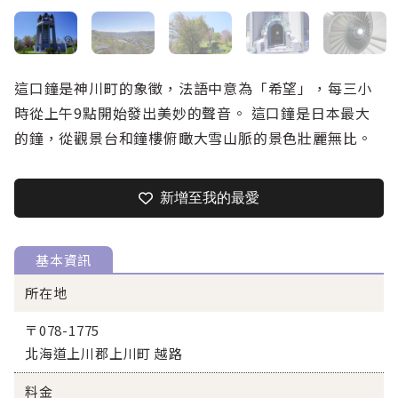
這口鐘是神川町的象徵，法語中意為「希望」，每三小
時從上午9點開始發出美妙的聲音。 這口鐘是日本最大
的鐘，從觀景台和鐘樓俯瞰大雪山脈的景色壯麗無比。
新增至我的最愛
基本資訊
所在地
〒078-1775
北海道上川郡上川町 越路
料金