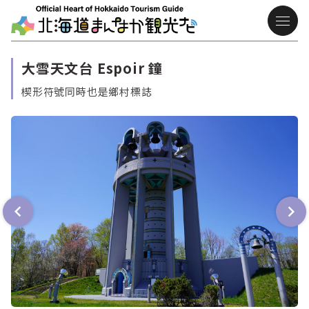
大雪天文台 Espoir 鐘
楔形符號同時也是鄉村標誌