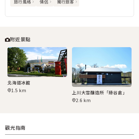
旅行風格
情侶
獨行旅客
附近景點
北海道冰館
1.5 km
上川大雪釀造所「綠谷倉」
2.6 km
觀光指南