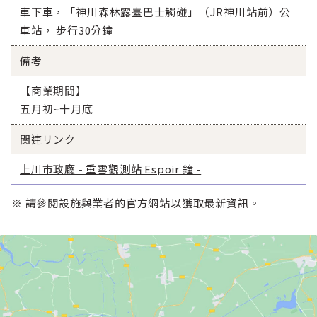
車下車，「神川森林露臺巴士觸碰」（JR神川站前）公
車站， 步行30分鐘
備考
【商業期間】
五月初~十月底
関連リンク
上川市政廳 - 重雪觀測站 Espoir 鐘 -
※ 請參閱設施與業者的官方網站以獲取最新資訊。