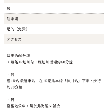
放
駐車場
是的（免費）
アクセス
開車約60分鐘
，距離JR旭川站，距旭川機場約60分鐘
。若
經JR站 最近車站：在JR關北本線「神川站」下車，步行
約30分鐘
。若
搭當地公車，請於北海道81號公