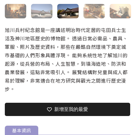
旭川兵村紀念館是一座講述明治時代定居的屯田兵士生
活及神川地區歷史的博物館。 透過日常必需品、農具、
軍服、照片及歷史資料，那些在嚴酷自然環境下奠定城
市基礎的人們形象具體浮現。 能夠系統性地了解旭川的
起源，從兵營的布局、人生智慧，到填海造地、防洪和
農業發展，這點非常吸引人。 展覽結構對兒童與成人都
易於理解，非常適合在地方研究與觀光之間進行歷史漫
步。
新增至我的最愛
基本資訊