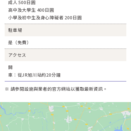
成人 500日圓
高中及大學生 400日圓
小學及初中生及身心障礙者 200日圓
駐車場
是（免費）
アクセス
開
車：從JR旭川站約20分鐘
※ 請參閱設施與業者的官方網站以獲取最新資訊。