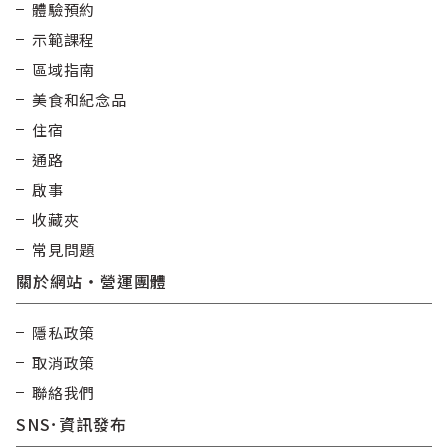
體驗預約
示範課程
區域指南
美食和紀念品
住宿
通路
啟事
收藏夾
常見問題
關於網站・營運團體
隱私政策
取消政策
聯絡我們
SNS･資訊發布