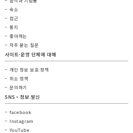
음식과 기념품
숙소
접근
통지
좋아하는
자주 묻는 질문
사이트·운영 단체에 대해
개인 정보 보호 정책
취소 정책
문의하기
SNS・정보 발신
facebook
Instagram
YouTube