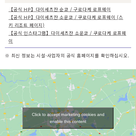
【공식 HP】다이세츠잔 순쿄 / 구로다케 로프웨이
【공식 HP】다이세츠잔 소운쿄 / 쿠로다케 로프웨이 (스
키 리조트 페이지)
【공식 인스타그램】다이세츠잔 소운쿄 / 쿠로다케 로프웨
이
※ 최신 정보는 시설·사업자의 공식 홈페이지를 확인하십시오.
Click to accept marketing cookies and
enable this content