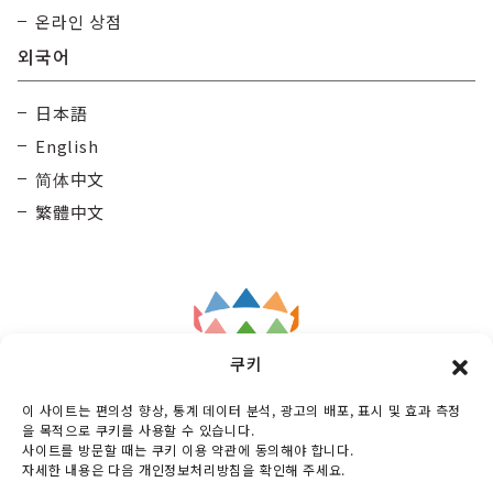
온라인 상점
외국어
日本語
English
简体中文
繁體中文
쿠키
Taisetsu
General Incorporated Association
이 사이트는 편의성 향상, 통계 데이터 분석, 광고의 배포, 표시 및 효과 측정
Kamui Mintara DMO
을 목적으로 쿠키를 사용할 수 있습니다.
사이트를 방문할 때는 쿠키 이용 약관에 동의해야 합니다.
Maruunhall 3rd floor, 10-3-2 Miyashitadoori,
자세한 내용은 다음 개인정보처리방침을 확인해 주세요.
Asahikawa-shi, Hokkaido, 070-0030, Japan