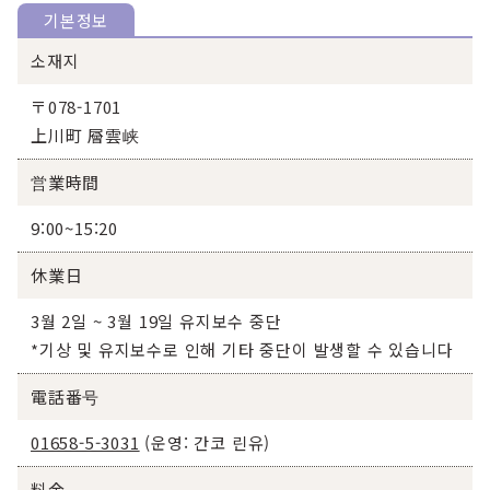
기본정보
소재지
〒078-1701
上川町 層雲峡
営業時間
9:00~15:20
休業日
3월 2일 ~ 3월 19일 유지보수 중단
*기상 및 유지보수로 인해 기타 중단이 발생할 수 있습니다
電話番号
01658-5-3031
(운영: 간코 린유)
料金