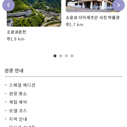
소운쿄 다이세츠산 사진 박물관
1.7 km
소운쿄온천
1.9 km
관광 안내
스페셜 에디션
관광 명소
체험 예약
모델 코스
지역 안내