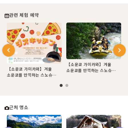
관련 체험 예약
【소운쿄 가미카와】겨울
【소운쿄 가미카와】겨울
소운쿄를 만끽하는 스노슈
소운쿄를 만끽하는 스노슈
가이드 투어
가이드 투어
근처 명소