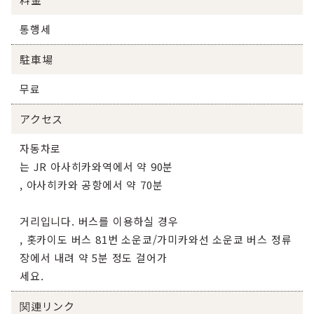
통행세
駐車場
무료
アクセス
자동차로
는 JR 아사히카와역에서 약 90분
, 아사히카와 공항에서 약 70분
거리입니다. 버스를 이용하실 경우
, 홋카이도 버스 81번 소운쿄/가미카와선 소운쿄 버스 정류
장에서 내려 약 5분 정도 걸어가
세요.
関連リンク