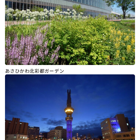
あさひかわ北彩都ガーデン