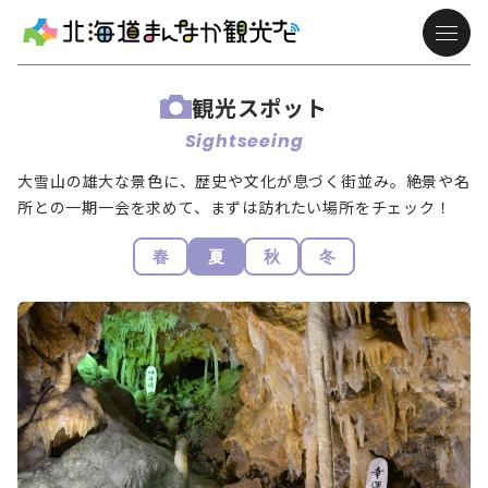
観光スポット
Sightseeing
大雪山の雄大な景色に、歴史や文化が息づく街並み。絶景や名
所との一期一会を求めて、まずは訪れたい場所をチェック！
春
夏
秋
冬