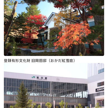
登録有形文化財 旧岡田邸（おかだ紅雪庭）