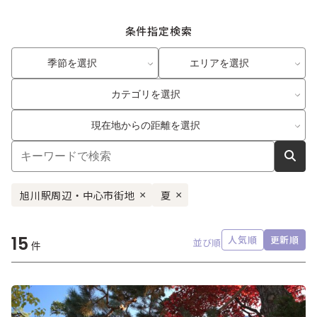
条件指定検索
季節を選択
エリアを選択
カテゴリを選択
現在地からの距離を選択
旭川駅周辺・中心市街地
夏
×
×
15
人気順
更新順
並び順
件