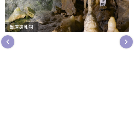
当麻鐘乳洞