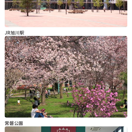
JR旭川駅
常磐公園