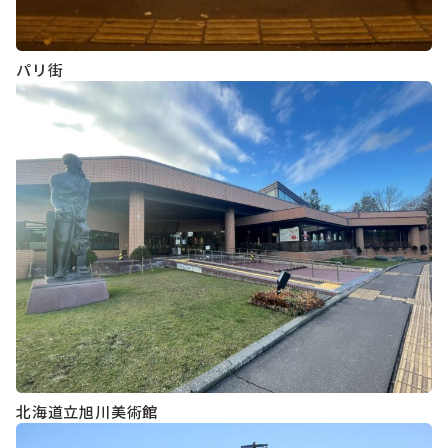
パリ街
北海道立旭川美術館