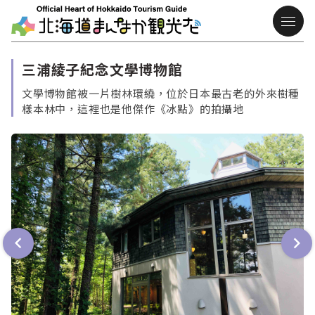
三浦綾子紀念文學博物館
文學博物館被一片樹林環繞，位於日本最古老的外來樹種
樣本林中，這裡也是他傑作《冰點》的拍攝地