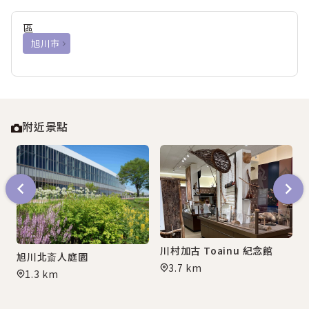
區
旭川市
附近景點
川村加古 Toainu 紀念館
旭川北斎人庭園
3.7 km
1.3 km