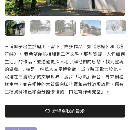
三浦綾子出生於旭川，留下了許多作品，如《冰點》和《塩
狩峠》。 我希望你能接觸到三浦文學，那些質疑「人們如何
生活」的作品，並透過更深入地了解他們的思想，找到靈魂
的滋養...... 這是一座私人文學博物館，成立時正致力於此。
沉浸在三浦綾子的文學世界，漫步「冰點」舞台、外來樹種
樣本林，並在相連的木質露台咖啡廳和森林浴場放鬆，還有
主樓資料和已移至分館修復的「口述寫作研究室」。
新增至我的最愛