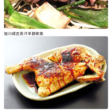
旭川成吉思汗羊群家族