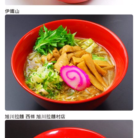
伊鐵山
旭川拉麵 西條 旭川拉麵村店