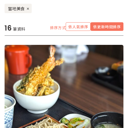
當地美食
×
16
依人氣排序
依更新時間排序
排序方式
筆資料