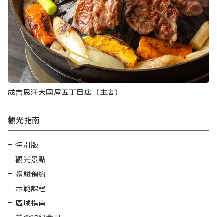
成吉思汗大國屋五丁目店（主店）
觀光指南
特別版
觀光景點
體驗預約
示範課程
區域指南