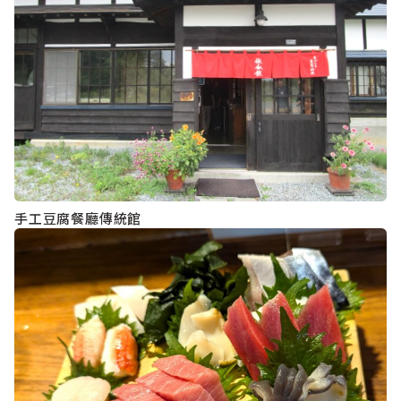
手工豆腐餐廳傳統館