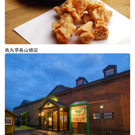
鳥丸亭長山總店