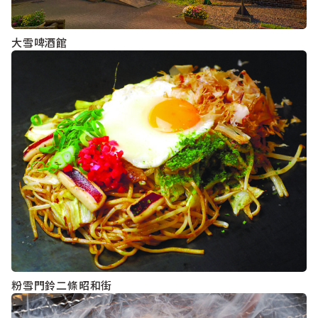
大雪啤酒館
粉雪門鈴二條昭和街