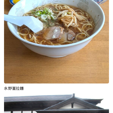
水野薑拉麵