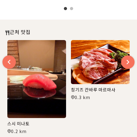
오리지널 보자기 만들기
근처 맛집
칭기즈 칸바루 마르마사
0.3 km
스시 미나토
0.2 km