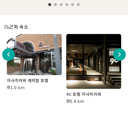
근처 숙소
아사히카와 캐피탈 호텔
1.0 km
9C 호텔 아사히카와
0.4 km