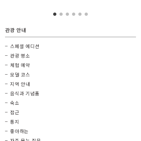
관광 안내
스페셜 에디션
관광 명소
체험 예약
모델 코스
지역 안내
음식과 기념품
숙소
접근
통지
좋아하는
자주 묻는 질문