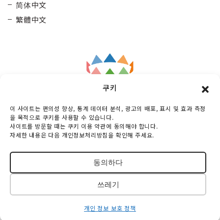
简体中文
繁體中文
쿠키
Taisetsu
General Incorporated Association
이 사이트는 편의성 향상, 통계 데이터 분석, 광고의 배포, 표시 및 효과 측정
Kamui Mintara DMO
을 목적으로 쿠키를 사용할 수 있습니다.
사이트를 방문할 때는 쿠키 이용 약관에 동의해야 합니다.
Maruunhall 3rd floor, 10-3-2 Miyashitadoori,
자세한 내용은 다음 개인정보처리방침을 확인해 주세요.
Asahikawa-shi, Hokkaido, 070-0030, Japan
TEL :
0166-73-6968
동의하다
© 2018-2026 TAISETSU KAMUIMINTARA DMO
쓰레기
All Rights Reserved.
개인 정보 보호 정책