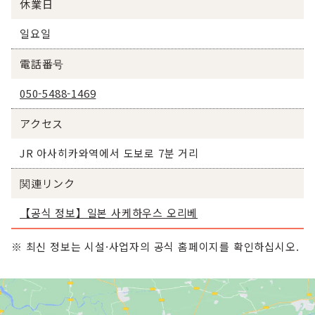
休業日
일요일
電話番号
050-5488-1469
アクセス
JR 아사히카와역에서 도보로 7분 거리
関連リンク
【공식 정보】일본 사케하우스 오리베
※ 최신 정보는 시설·사업자의 공식 홈페이지를 확인하십시오.