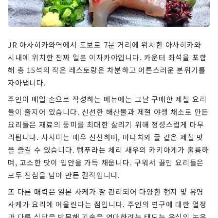
JR 아사히카와역에서 도보로 7분 거리에 위치한 아사히카와
시내에 위치한 진짜 일본 이자카야입니다. 카운터 좌석을 포함
해 총 15석의 작은 레스토랑은 차분하고 어른스러운 분위기를
자아냅니다.
주인이 매일 손으로 작성하는 메뉴에는 그날 구매한 제철 요리
들이 줄지어 있습니다. 신선한 해산물과 제철 야생 채소로 만든
요리들은 재료의 풍미를 최대한 살리기 위해 정성스럽게 마무
리됩니다. 사시미는 매우 신선하며, 마다치와 굴 같은 제철 맛
을 즐길 수 있습니다. 템푸라는 체리 새우의 카키아게가 훌륭하
며, 고소한 맛이 입안을 가득 채웁니다. 구워서 끓인 요리들은
모두 진심을 담아 만든 걸작입니다.
또 다른 매력은 일본 사케가 잘 관리되어 다양한 현지 및 유명
사케가 요리에 어울린다는 점입니다. 주인의 연구에 대한 열정
과 다른 식당을 방문해 기술을 연마하려는 태도는 음식의 높은