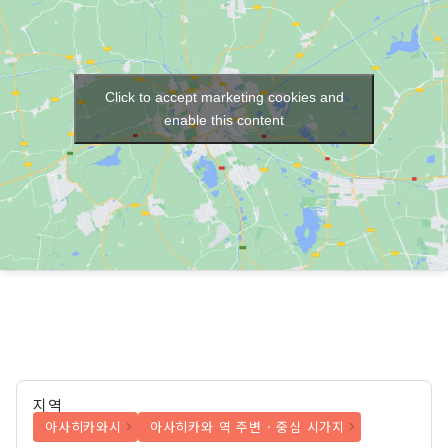
Click to accept marketing cookies and
enable this content
지역
아사히카와시
아사히카와 역 주변 · 중심 시가지