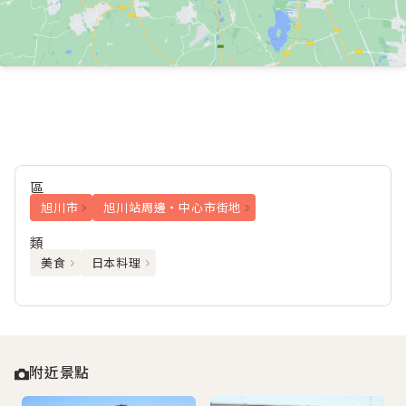
區
旭川市
旭川站周邊・中心市街地
類
美食
日本料理
附近景點