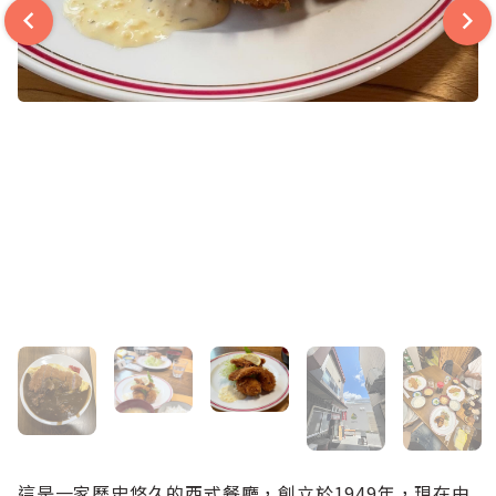
這是一家歷史悠久的西式餐廳，創立於1949年，現在由