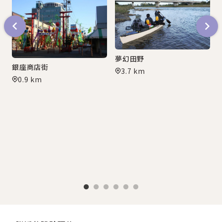
夢幻田野
銀座商店街
3.7 km
0.9 km