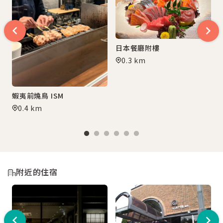
日本餐廳附樓
0.3 km
蝦夷前燒鳥 ISM
0.4 km
附近的住宿