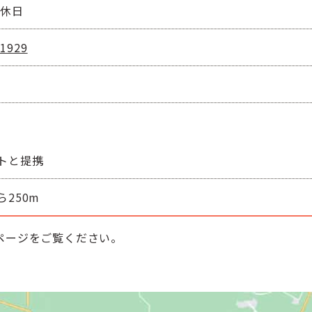
定休日
-1929
トと提携
250m
ページをご覧ください。