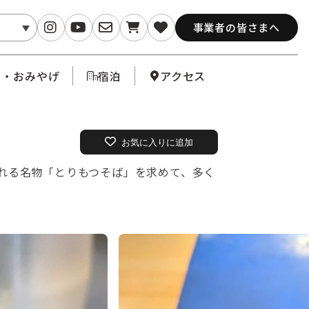
事業者の皆さまへ
メ・おみやげ
宿泊
アクセス
お気に入りに追加
れる名物「とりもつそば」を求めて、多く