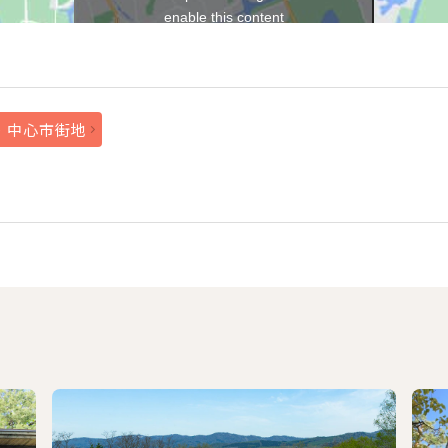
enable this content
・中心市街地