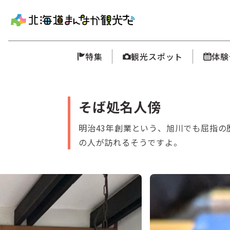
特集
観光スポット
体験
そば処名人傍
明治43年創業という、旭川でも屈指
の人が訪れるそうですよ。