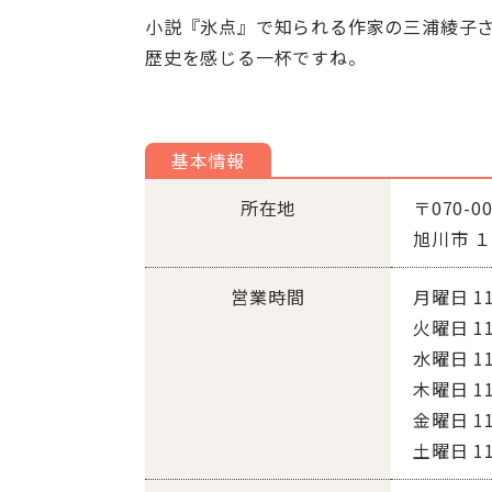
小説『氷点』で知られる作家の三浦綾子
歴史を感じる一杯ですね。
基本情報
所在地
〒070-00
旭川市 
営業時間
月曜日 1
火曜日 1
水曜日 1
木曜日 1
金曜日 1
土曜日 1