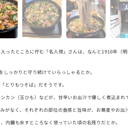
入ったところに佇む「名人傍」さんは、なんと1910年（明
をしっかりと守り続けていらっしゃるとか。
も「とりもつそば」だそうです。
キンカン（玉ひも）などが、甘辛いお出汁で優しく煮込まれ
臭みがなく、それぞれの部位の食感と旨味が、お蕎麦やお出
く、内臓も余すところなく使っていた頃の名残りだとか。