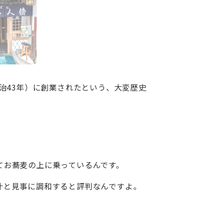
治43年）に創業されたという、大変歴史
てお蕎麦の上に乗っているんです。
汁と見事に調和すると評判なんですよ。