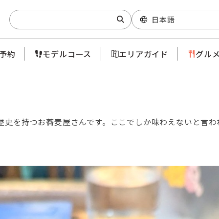
Search:
日本語
予約
モデルコース
エリアガイド
グル
の歴史を持つお蕎麦屋さんです。ここでしか味わえないと言わ