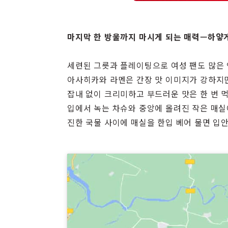
마지막 한 방울까지 마시게 되는 매력—하얗게
세련된 그릇과 플레이팅으로 여성 팬도 많은 
아사히카와 라멘은 간장 맛 이미지가 강하지만
잡내 없이 크리미하고 부드러운 맛은 한 번 
입에서 녹는 차슈와 중앙에 올려진 작은 매
진한 국물 사이에 매실을 한입 베어 물면 입