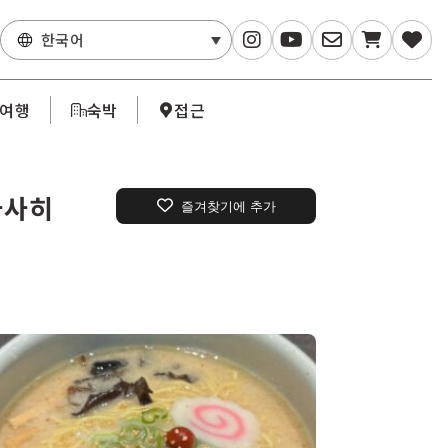
한국어
·여행
숙박
접근
아사히
즐겨찾기에 추가