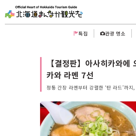
특집
관광 명소
【결정판】아사히카와에 오면
카와 라멘 7선
정통 간장 라멘부터 강렬한 ‘탄 라드’까지