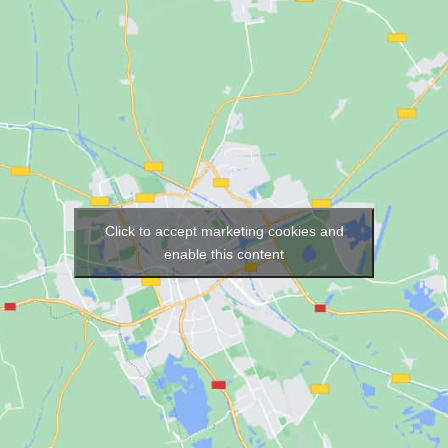
Click to accept marketing cookies and
enable this content