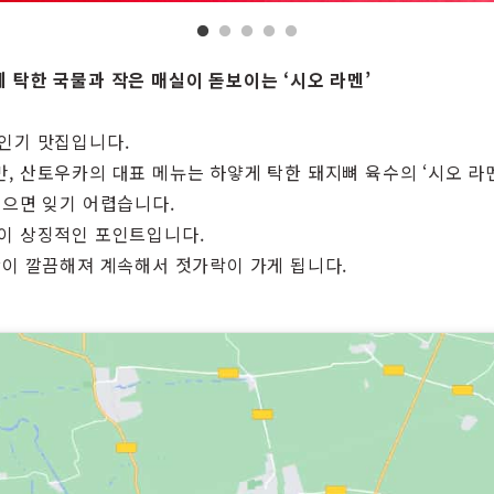
 탁한 국물과 작은 매실이 돋보이는 ‘시오 라멘’
인기 맛집입니다.
, 산토우카의 대표 메뉴는 하얗게 탁한 돼지뼈 육수의 ‘시오 라
먹으면 잊기 어렵습니다.
실이 상징적인 포인트입니다.
안이 깔끔해져 계속해서 젓가락이 가게 됩니다.